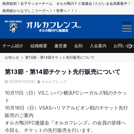
南房総初！女子サッカーチーム オルカ鴨川ＦＣ後援会 / ただいま会員募集中！
南房総からなでしこリーグへ！！世界へ！！！
Menu
チーム紹介
組織概要
趣意書
会則
入会案内
お問い合
お知らせ
第13節・第14節チケット先行販売について
第13節・第14節チケット先行販売について
2020年10月2日
オルカフレンズ
10月11日（日）VSニッパツ横浜FCシーガルズ戦のチケッ
ト
10月18日（日）VSASハリマアルビオン戦のチケット先行
販売のご案内
オルカ鴨川FC後援会『オルカフレンズ』の会員の皆様へ
今回も、チケットの先行販売を行います。