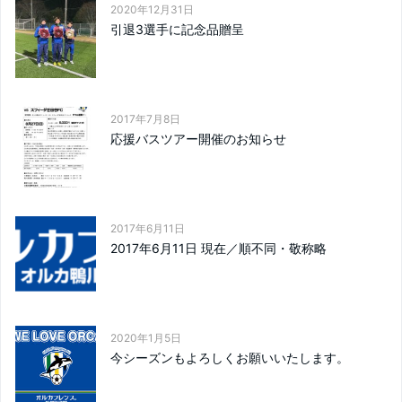
2020年12月31日
引退3選手に記念品贈呈
2017年7月8日
応援バスツアー開催のお知らせ
2017年6月11日
2017年6月11日 現在／順不同・敬称略
2020年1月5日
今シーズンもよろしくお願いいたします。